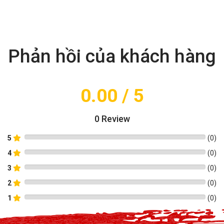
Phản hồi của khách hàng
0.00
/ 5
0
Review
5
(
0
)
4
(
0
)
3
(
0
)
2
(
0
)
1
(
0
)