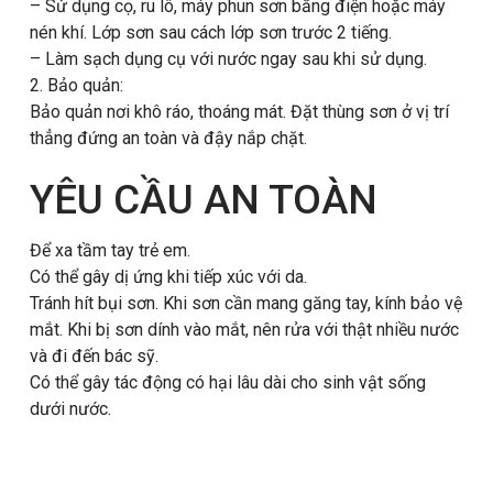
– Sử dụng cọ, ru lô, máy phun sơn bằng điện hoặc máy
nén khí. Lớp sơn sau cách lớp sơn trước 2 tiếng.
– Làm sạch dụng cụ với nước ngay sau khi sử dụng.
2. Bảo quản:
Bảo quản nơi khô ráo, thoáng mát. Đặt thùng sơn ở vị trí
thẳng đứng an toàn và đậy nắp chặt.
YÊU CẦU AN TOÀN
Để xa tầm tay trẻ em.
Có thể gây dị ứng khi tiếp xúc với da.
Tránh hít bụi sơn. Khi sơn cần mang găng tay, kính bảo vệ
mắt. Khi bị sơn dính vào mắt, nên rửa với thật nhiều nước
và đi đến bác sỹ.
Có thể gây tác động có hại lâu dài cho sinh vật sống
dưới nước.