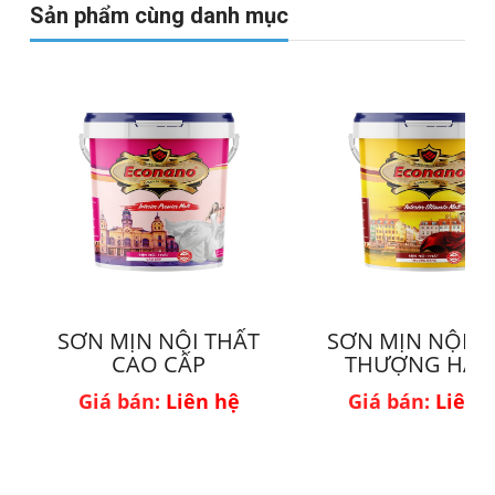
Sản phẩm cùng danh mục
SƠN MỊN NỘI THẤT
SƠN MỊN NỘI T
CAO CẤP
THƯỢNG HẠ
Giá bán:
Liên hệ
Giá bán:
Liên 