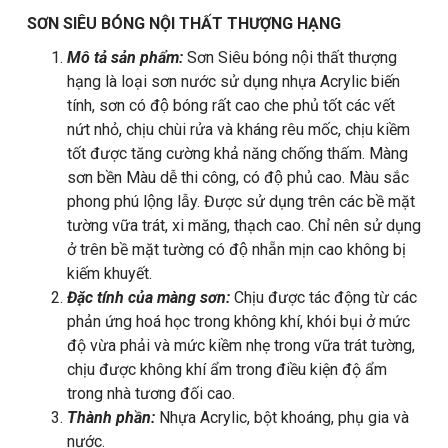
SƠN SIÊU BÓNG NỘI THẤT THƯỢNG HẠNG
Mô tả sản phẩm:
Sơn Siêu bóng nội thất thượng
hạng là loại sơn nước sử dụng nhựa Acrylic biến
tính, sơn có độ bóng rất cao che phủ tốt các vết
nứt nhỏ, chịu chùi rửa và kháng rêu mốc, chịu kiềm
tốt được tăng cường khả năng chống thấm. Màng
sơn bền Màu dễ thi công, có độ phủ cao. Màu sắc
phong phú lộng lẫy. Được sử dụng trên các bề mặt
tường vữa trát, xi măng, thạch cao. Chỉ nên sử dụng
ở trên bề mặt tường có độ nhẵn mịn cao không bị
kiếm khuyết.
Đặc tính của màng sơn:
Chịu được tác động từ các
phản ứng hoá học trong không khí, khói bụi ở mức
độ vừa phải và mức kiềm nhẹ trong vữa trát tường,
chịu được không khí ẩm trong điều kiện độ ẩm
trong nhà tương đối cao.
Thành phần:
Nhựa Acrylic, bột khoáng, phụ gia và
nước.