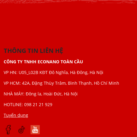
THÔNG TIN LIÊN HỆ
CÔNG TY TNHH ECONANO TOÀN CẦU
VP HN: U05_L02B KĐT Đô Nghĩa, Hà Đông, Hà Nội
VP HCM: 42A, Đặng Thùy Trâm, Bình Thạnh, Hồ Chí Minh
NHÀ MÁY: Đông la, Hoài Đức, Hà Nội
HOTLINE: 098 21 21 929
Tuyển dụng