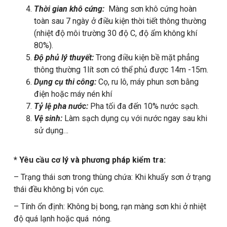
Thời gian khô cứng:
Màng sơn khô cứng hoàn
toàn sau 7 ngày ở điều kiện thời tiết thông thường
(nhiệt độ môi trường 30 độ C, độ ẩm không khí
80%).
Độ phủ lý thuyết:
Trong điều kiện bề mặt phẳng
thông thường 1lít sơn có thể phủ được 14m -15m.
Dụng cụ thi công:
Cọ, ru lô, máy phun sơn bằng
điện hoặc máy nén khí
Tỷ lệ pha nước:
Pha tối đa đến 10% nước sạch.
Vệ sinh:
Làm sạch dụng cụ với nước ngay sau khi
sử dụng…
* Yêu cầu cơ lý và phương pháp kiểm tra:
– Trạng thái sơn trong thùng chứa: Khi khuấy sơn ở trạng
thái đều không bị vón cục.
– Tính ổn định: Không bị bong, rạn màng sơn khi ở nhiệt
độ quá lạnh hoặc quá nóng.