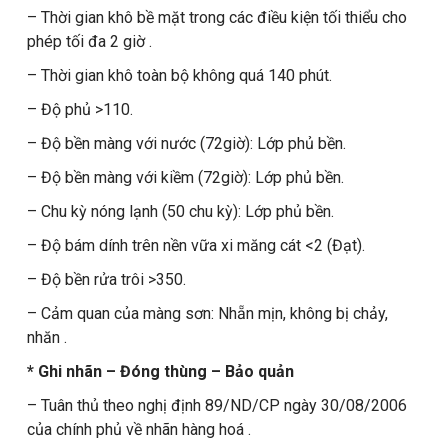
– Thời gian khô bề mặt trong các điều kiện tối thiểu cho
phép tối đa 2 giờ .
– Thời gian khô toàn bộ không quá 140 phút.
– Độ phủ >110.
– Độ bền màng với nước (72giờ): Lớp phủ bền.
– Độ bền màng với kiềm (72giờ): Lớp phủ bền.
– Chu kỳ nóng lạnh (50 chu kỳ): Lớp phủ bền.
– Độ bám dính trên nền vữa xi măng cát <2 (Đạt).
– Độ bền rửa trôi >350.
– Cảm quan của màng sơn: Nhẵn mịn, không bị chảy,
nhăn .
* Ghi nhãn – Đóng thùng – Bảo quản
– Tuân thủ theo nghị định 89/ND/CP ngày 30/08/2006
của chính phủ về nhãn hàng hoá .