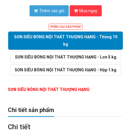
Thêm vào giỏ
Mua ngay
PHÂN LOẠI SẢN PHẨM
SƠN SIÊU BÓNG NỘI THẤT THƯỢNG HẠNG - Thùng 19
kg
SƠN SIÊU BÓNG NỘI THẤT THƯỢNG HẠNG - Lon 5 kg
SƠN SIÊU BÓNG NỘI THẤT THƯỢNG HẠNG - Hộp 1 kg
SƠN SIÊU BÓNG NỘI THẤT THƯỢNG HẠNG
Chi tiết sản phẩm
Chi tiết