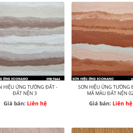
N HIỆU ỨNG TƯỜNG ĐẤT -
SƠN HIỆU ỨNG TƯỜNG Đ
ĐẤT NỆN 3
MÃ MÀU ĐẤT NỆN 0
Giá bán:
Liên hệ
Giá bán:
Liên hệ