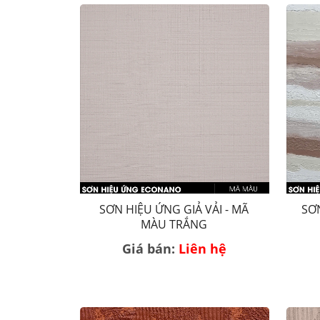
SƠN HIỆU ỨNG GIẢ VẢI - MÃ
SƠ
MÀU TRẮNG
Giá bán:
Liên hệ