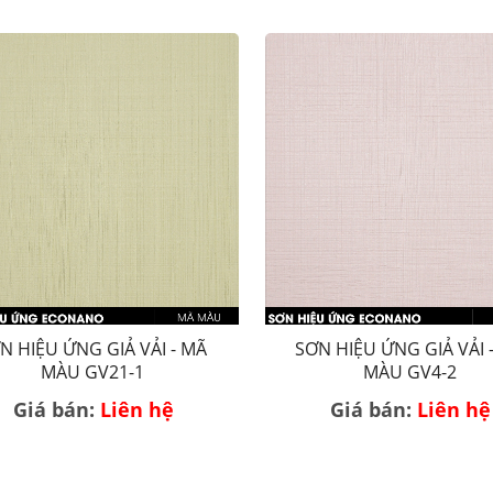
N HIỆU ỨNG GIẢ VẢI - MÃ
SƠN HIỆU ỨNG GIẢ VẢI 
MÀU GV21-1
MÀU GV4-2
Giá bán:
Liên hệ
Giá bán:
Liên hệ