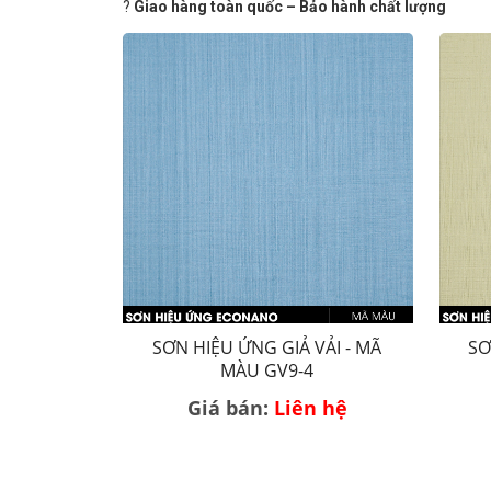
?
Giao hàng toàn quốc – Bảo hành chất lượng
SƠN HIỆU ỨNG GIẢ VẢI - MÃ
SƠ
MÀU GV9-4
Giá bán:
Liên hệ