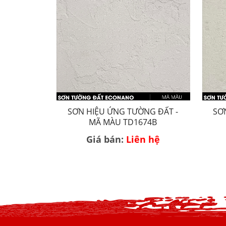
SƠN HIỆU ỨNG TƯỜNG ĐẤT -
SƠ
MÃ MÀU TD1674B
Giá bán:
Liên hệ