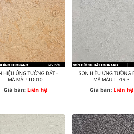
N HIỆU ỨNG TƯỜNG ĐẤT -
SƠN HIỆU ỨNG TƯỜNG Đ
MÃ MÀU TD010
MÃ MÀU TD19-3
Giá bán:
Liên hệ
Giá bán:
Liên hệ