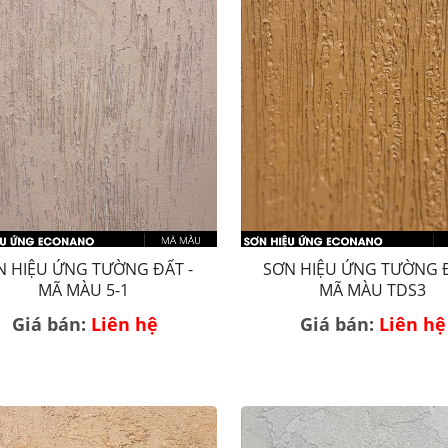
N HIỆU ỨNG TƯỜNG ĐẤT -
SƠN HIỆU ỨNG TƯỜNG Đ
MÃ MÀU 5-1
MÃ MÀU TDS3
Giá bán:
Liên hệ
Giá bán:
Liên hệ