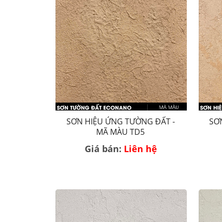
SƠN HIỆU ỨNG TƯỜNG ĐẤT -
SƠ
MÃ MÀU TD5
Giá bán:
Liên hệ