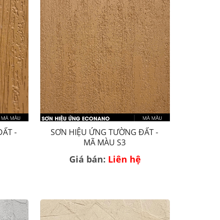
ẤT -
SƠN HIỆU ỨNG TƯỜNG ĐẤT -
MÃ MÀU S3
Giá bán:
Liên hệ