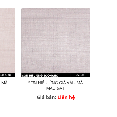
- MÃ
SƠN HIỆU ỨNG GIẢ VẢI - MÃ
MÀU GV1
Giá bán:
Liên hệ