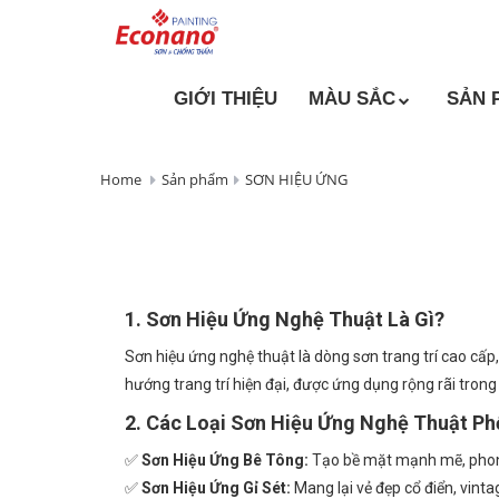
GIỚI THIỆU
MÀU SẮC
SẢN 
Home
Sản phẩm
SƠN HIỆU ỨNG
1. Sơn Hiệu Ứng Nghệ Thuật Là Gì?
Sơn hiệu ứng nghệ thuật là dòng sơn trang trí cao cấp
hướng trang trí hiện đại, được ứng dụng rộng rãi trong
2. Các Loại Sơn Hiệu Ứng Nghệ Thuật Ph
✅
Sơn Hiệu Ứng Bê Tông:
Tạo bề mặt mạnh mẽ, phong
✅
Sơn Hiệu Ứng Gỉ Sét:
Mang lại vẻ đẹp cổ điển, vinta