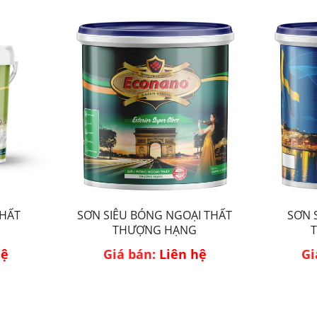
HẤT
SƠN SIÊU BÓNG NGOẠI THẤT
SƠN 
THƯỢNG HẠNG
hệ
Giá bán:
Liên hệ
Gi