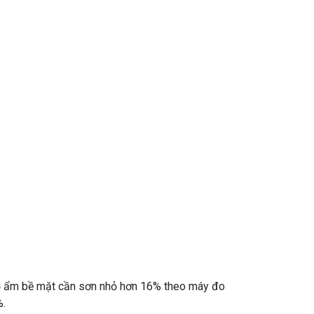
.
Độ ẩm bề mặt cần sơn nhỏ hơn 16% theo máy đo
%.