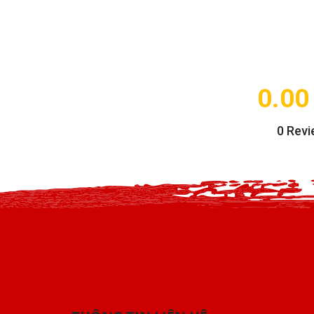
0.00
0
Revi