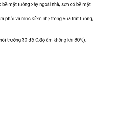
c bề mặt tường xây ngoài nhà, sơn có bề mặt
ừa phải và mức kiềm nhẹ trong vữa trát tường,
 môi trường 30 độ C,độ ẩm không khí 80%).