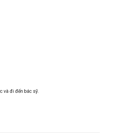
c và đi đến bác sỹ.