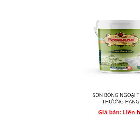
SƠN BÓNG NGOẠI T
THƯỢNG HẠNG
Giá bán:
Liên 