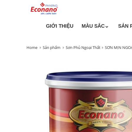
GIỚI THIỆU
MÀU SẮC
SẢN 
Home
Sản phẩm
Sơn Phủ Ngoại Thất
SƠN MỊN NGO