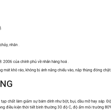
.
hảy, nhăn .
. 2006 của chính phủ về nhãn hàng hoá .
 mát khô ráo, không bị ánh nắng chiếu vào, nắp thùng đóng chặt
ỤNG
 tạp chất làm giảm sự bám dính như bột, bụi, dầu mỡ hay sáp. 
ng điều kiện thời tiết bình thường 30 độ C, độ ẩm môi trường 80