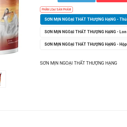
PHÂN LOẠI SẢN PHẨM
SƠN MỊN NGOẠI THẤT THƯỢNG HẠNG - Thù
SƠN MỊN NGOẠI THẤT THƯỢNG HẠNG - Lon 
SƠN MỊN NGOẠI THẤT THƯỢNG HẠNG - Hộp
SƠN MỊN NGOẠI THẤT THƯỢNG HẠNG