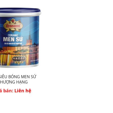
SIÊU BÓNG MEN SỨ
THƯỢNG HẠNG
á bán:
Liên hệ