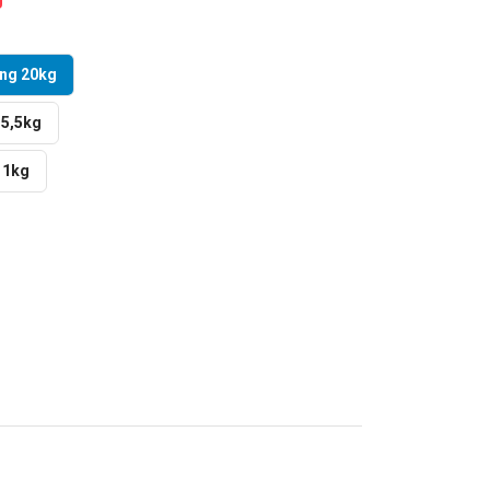
ng 20kg
5,5kg
 1kg