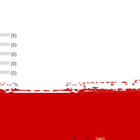
(
0
)
(
0
)
(
0
)
(
0
)
(
0
)