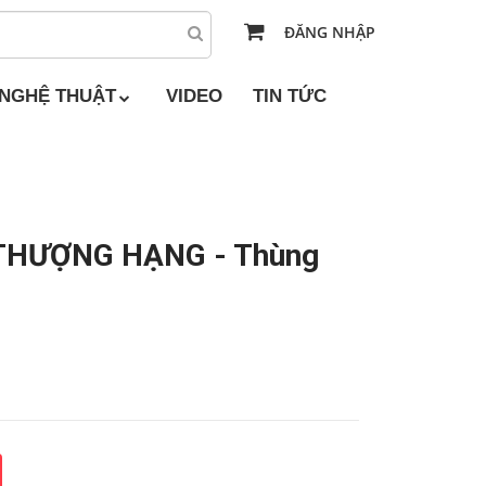
ĐĂNG NHẬP
 NGHỆ THUẬT
VIDEO
TIN TỨC
THƯỢNG HẠNG - Thùng