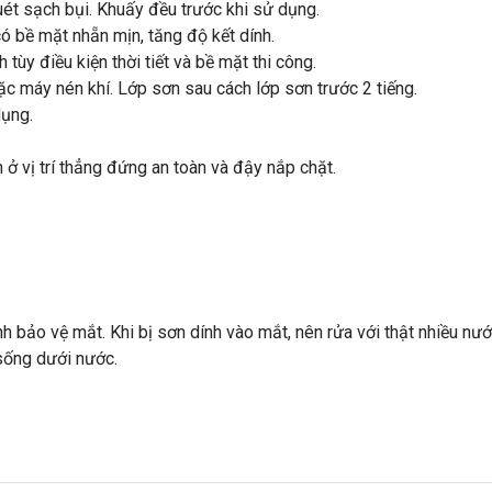
ét sạch bụi. Khuấy đều trước khi sử dụng.
ó bề mặt nhẵn mịn, tăng độ kết dính.
ùy điều kiện thời tiết và bề mặt thi công.
c máy nén khí. Lớp sơn sau cách lớp sơn trước 2 tiếng.
dụng.
 ở vị trí thẳng đứng an toàn và đậy nắp chặt.
nh bảo vệ mắt. Khi bị sơn dính vào mắt, nên rửa với thật nhiều nướ
 sống dưới nước.