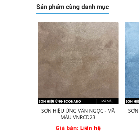
Sản phẩm cùng danh mục
SƠN HIỆU ỨNG VÂN NGỌC - MÃ
SƠN
MÀU VNRCD23
Giá bán:
Liên hệ