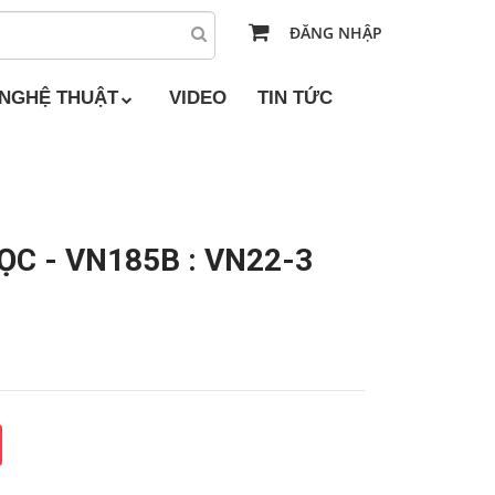
ĐĂNG NHẬP
 NGHỆ THUẬT
VIDEO
TIN TỨC
C - VN185B : VN22-3