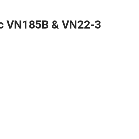
ọc VN185B & VN22-3