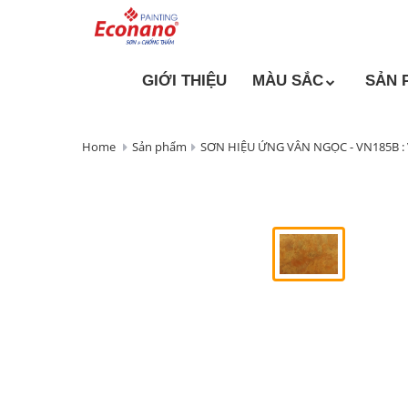
GIỚI THIỆU
MÀU SẮC
SẢN 
Home
Sản phẩm
SƠN HIỆU ỨNG VÂN NGỌC - VN185B :