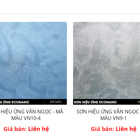
 HIỆU ỨNG VÂN NGỌC - MÃ
SƠN HIỆU ỨNG VÂN NGỌC 
MÀU VN10-4
MÀU VN9-1
Giá bán:
Liên hệ
Giá bán:
Liên hệ