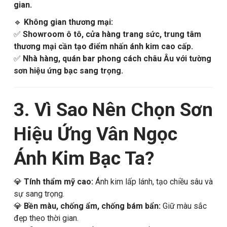
gian.
🔹
Không gian thương mại:
✅
Showroom ô tô, cửa hàng trang sức, trung tâm
thương mại cần tạo điểm nhấn ánh kim cao cấp.
✅
Nhà hàng, quán bar phong cách châu Âu với tường
sơn hiệu ứng bạc sang trọng.
3. Vì Sao Nên Chọn Sơn
Hiệu Ứng Vân Ngọc
Ánh Kim Bạc Ta?
💎
Tính thẩm mỹ cao:
Ánh kim lấp lánh, tạo chiều sâu và
sự sang trọng.
💎
Bền màu, chống ẩm, chống bám bẩn:
Giữ màu sắc
đẹp theo thời gian.