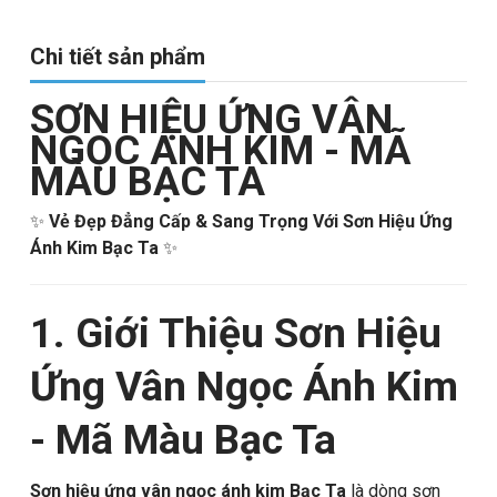
Chi tiết sản phẩm
SƠN HIỆU ỨNG VÂN
NGỌC ÁNH KIM - MÃ
MÀU BẠC TA
✨
Vẻ Đẹp Đẳng Cấp & Sang Trọng Với Sơn Hiệu Ứng
Ánh Kim Bạc Ta
✨
1. Giới Thiệu Sơn Hiệu
Ứng Vân Ngọc Ánh Kim
- Mã Màu Bạc Ta
Sơn hiệu ứng vân ngọc ánh kim Bạc Ta
là dòng sơn