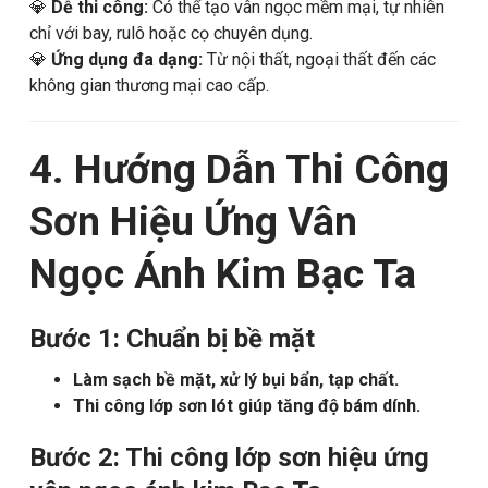
💎
Dễ thi công:
Có thể tạo vân ngọc mềm mại, tự nhiên
chỉ với bay, rulô hoặc cọ chuyên dụng.
💎
Ứng dụng đa dạng:
Từ nội thất, ngoại thất đến các
không gian thương mại cao cấp.
4. Hướng Dẫn Thi Công
Sơn Hiệu Ứng Vân
Ngọc Ánh Kim Bạc Ta
Bước 1: Chuẩn bị bề mặt
Làm sạch bề mặt, xử lý bụi bẩn, tạp chất.
Thi công lớp sơn lót giúp tăng độ bám dính.
Bước 2: Thi công lớp sơn hiệu ứng