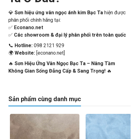
💎
Sơn hiệu ứng vân ngọc ánh kim Bạc Ta
hiện được
phân phối chính hãng tại:
✅
Econano.net
✅
Các showroom & đại lý phân phối trên toàn quốc
📞
Hotline:
098 2121 929
🌍
Website:
[econano.net]
🔥
Sơn Hiệu Ứng Vân Ngọc Bạc Ta – Nâng Tầm
Không Gian Sống Đẳng Cấp & Sang Trọng!
🔥
Sản phẩm cùng danh mục