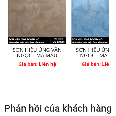
SƠN HIỆU ỨNG VÂN
SƠN HIỆU ỨNG 
NGỌC - MÃ MÀU
NGỌC - MÃ M
VNRCD23
VN10-4
Giá bán:
Liên hệ
Giá bán:
Liên 
Phản hồi của khách hàng