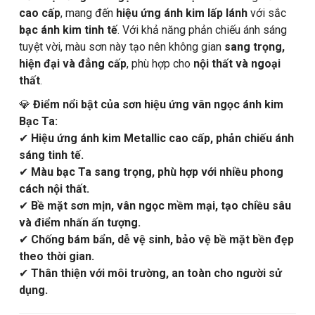
cao cấp
, mang đến
hiệu ứng ánh kim lấp lánh
với sắc
bạc ánh kim tinh tế
. Với khả năng phản chiếu ánh sáng
tuyệt vời, màu sơn này tạo nên không gian
sang trọng,
hiện đại và đẳng cấp
, phù hợp cho
nội thất và ngoại
thất
.
💎
Điểm nổi bật của sơn hiệu ứng vân ngọc ánh kim
Bạc Ta:
✔
Hiệu ứng ánh kim Metallic cao cấp, phản chiếu ánh
sáng tinh tế.
✔
Màu bạc Ta sang trọng, phù hợp với nhiều phong
cách nội thất.
✔
Bề mặt sơn mịn, vân ngọc mềm mại, tạo chiều sâu
và điểm nhấn ấn tượng.
✔
Chống bám bẩn, dễ vệ sinh, bảo vệ bề mặt bền đẹp
theo thời gian.
✔
Thân thiện với môi trường, an toàn cho người sử
dụng.