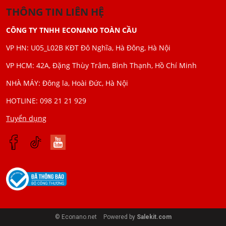
THÔNG TIN LIÊN HỆ
CÔNG TY TNHH ECONANO TOÀN CẦU
VP HN: U05_L02B KĐT Đô Nghĩa, Hà Đông, Hà Nội
VP HCM: 42A, Đặng Thùy Trâm, Bình Thạnh, Hồ Chí Minh
NHÀ MÁY: Đông la, Hoài Đức, Hà Nội
HOTLINE: 098 21 21 929
Tuyển dụng
© Econano.net
Powered by
Salekit.com