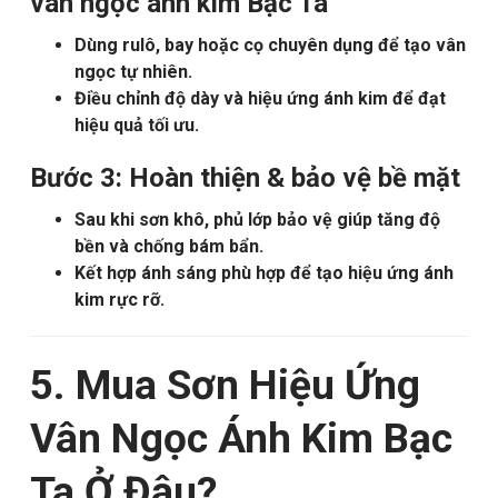
vân ngọc ánh kim Bạc Ta
Dùng rulô, bay hoặc cọ chuyên dụng để tạo vân
ngọc tự nhiên.
Điều chỉnh độ dày và hiệu ứng ánh kim để đạt
hiệu quả tối ưu.
Bước 3: Hoàn thiện & bảo vệ bề mặt
Sau khi sơn khô, phủ lớp bảo vệ giúp tăng độ
bền và chống bám bẩn.
Kết hợp ánh sáng phù hợp để tạo hiệu ứng ánh
kim rực rỡ.
5. Mua Sơn Hiệu Ứng
Vân Ngọc Ánh Kim Bạc
Ta Ở Đâu?