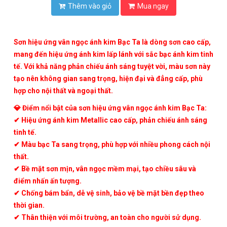
Thêm vào giỏ
Mua ngay
Sơn hiệu ứng vân ngọc ánh kim Bạc Ta
là dòng sơn
cao cấp
,
mang đến
hiệu ứng ánh kim lấp lánh
với sắc
bạc ánh kim tinh
tế
. Với khả năng phản chiếu ánh sáng tuyệt vời, màu sơn này
tạo nên không gian
sang trọng, hiện đại và đẳng cấp
, phù
hợp cho
nội thất và ngoại thất
.
💎
Điểm nổi bật của sơn hiệu ứng vân ngọc ánh kim Bạc Ta:
✔
Hiệu ứng ánh kim Metallic cao cấp, phản chiếu ánh sáng
tinh tế.
✔
Màu bạc Ta sang trọng, phù hợp với nhiều phong cách nội
thất.
✔
Bề mặt sơn mịn, vân ngọc mềm mại, tạo chiều sâu và
điểm nhấn ấn tượng.
✔
Chống bám bẩn, dễ vệ sinh, bảo vệ bề mặt bền đẹp theo
thời gian.
✔
Thân thiện với môi trường, an toàn cho người sử dụng.