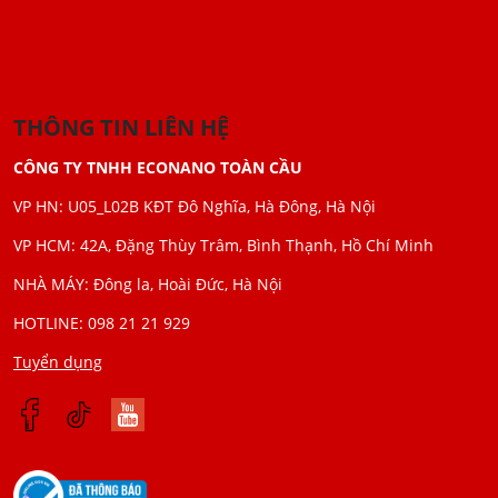
THÔNG TIN LIÊN HỆ
CÔNG TY TNHH ECONANO TOÀN CẦU
VP HN: U05_L02B KĐT Đô Nghĩa, Hà Đông, Hà Nội
VP HCM: 42A, Đặng Thùy Trâm, Bình Thạnh, Hồ Chí Minh
NHÀ MÁY: Đông la, Hoài Đức, Hà Nội
HOTLINE: 098 21 21 929
Tuyển dụng