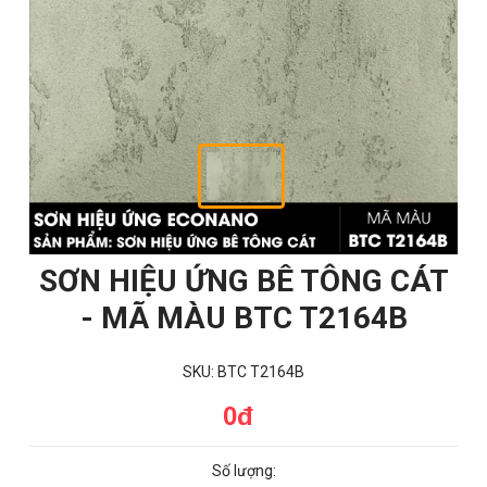
SƠN HIỆU ỨNG BÊ TÔNG CÁT
- MÃ MÀU BTC T2164B
SKU: BTC T2164B
0đ