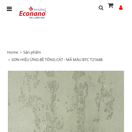
Home
Sản phẩm
SƠN HIỆU ỨNG BÊ TÔNG CÁT - MÃ MÀU BTC T2164B