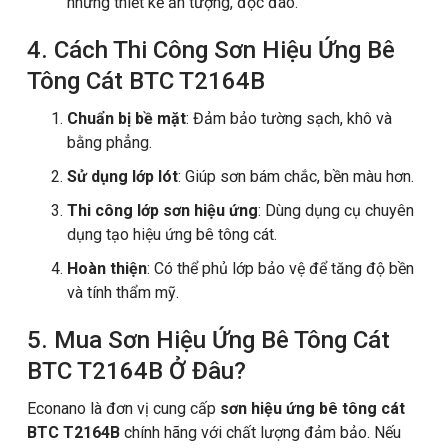
những thiết kế ấn tượng, độc đáo.
4. Cách Thi Công Sơn Hiệu Ứng Bê
Tông Cát BTC T2164B
Chuẩn bị bề mặt
: Đảm bảo tường sạch, khô và
bằng phẳng.
Sử dụng lớp lót
: Giúp sơn bám chắc, bền màu hơn.
Thi công lớp sơn hiệu ứng
: Dùng dụng cụ chuyên
dụng tạo hiệu ứng bê tông cát.
Hoàn thiện
: Có thể phủ lớp bảo vệ để tăng độ bền
và tính thẩm mỹ.
5. Mua Sơn Hiệu Ứng Bê Tông Cát
BTC T2164B Ở Đâu?
Econano là đơn vị cung cấp
sơn hiệu ứng bê tông cát
BTC T2164B
chính hãng với chất lượng đảm bảo. Nếu