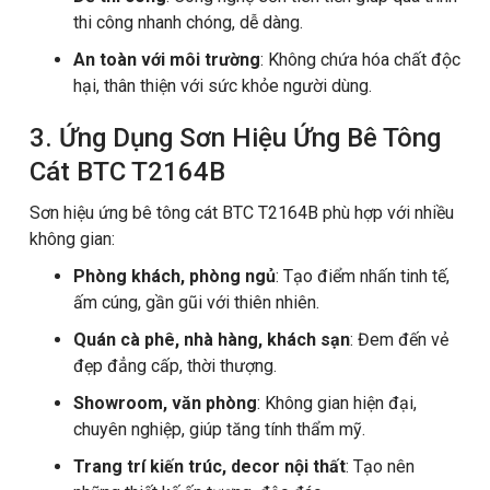
thi công nhanh chóng, dễ dàng.
An toàn với môi trường
: Không chứa hóa chất độc
hại, thân thiện với sức khỏe người dùng.
3. Ứng Dụng Sơn Hiệu Ứng Bê Tông
Cát BTC T2164B
Sơn hiệu ứng bê tông cát BTC T2164B phù hợp với nhiều
không gian:
Phòng khách, phòng ngủ
: Tạo điểm nhấn tinh tế,
ấm cúng, gần gũi với thiên nhiên.
Quán cà phê, nhà hàng, khách sạn
: Đem đến vẻ
đẹp đẳng cấp, thời thượng.
Showroom, văn phòng
: Không gian hiện đại,
chuyên nghiệp, giúp tăng tính thẩm mỹ.
Trang trí kiến trúc, decor nội thất
: Tạo nên