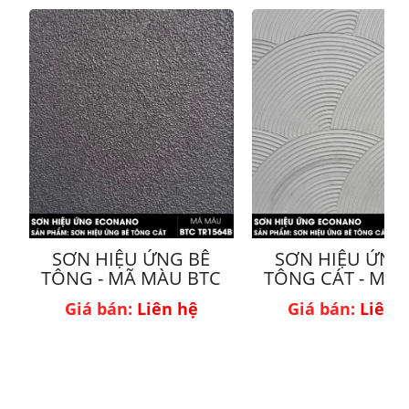
SƠN HIỆU ỨNG BÊ
SƠN HIỆU ỨNG
TÔNG - MÃ MÀU BTC
TÔNG CÁT - MÃ
TR1564B
BTC18-2
Giá bán:
Liên hệ
Giá bán:
Liên 