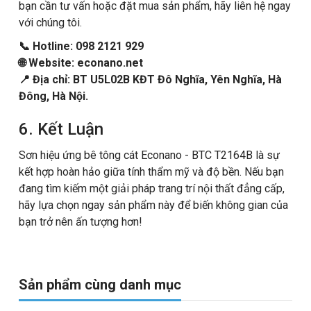
bạn cần tư vấn hoặc đặt mua sản phẩm, hãy liên hệ ngay
với chúng tôi.
📞 Hotline: 098 2121 929
🌐 Website: econano.net
📍 Địa chỉ: BT U5L02B KĐT Đô Nghĩa, Yên Nghĩa, Hà
Đông, Hà Nội.
6. Kết Luận
Sơn hiệu ứng bê tông cát Econano - BTC T2164B là sự
kết hợp hoàn hảo giữa tính thẩm mỹ và độ bền. Nếu bạn
đang tìm kiếm một giải pháp trang trí nội thất đẳng cấp,
hãy lựa chọn ngay sản phẩm này để biến không gian của
bạn trở nên ấn tượng hơn!
Sản phẩm cùng danh mục