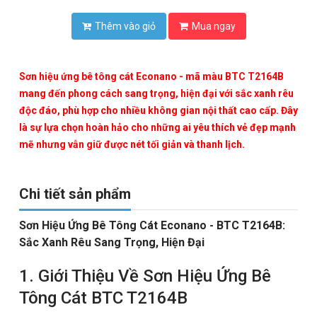
Thêm vào giỏ
Mua ngay
Sơn hiệu ứng bê tông cát Econano - mã màu
BTC T2164B
mang đến phong cách sang trọng, hiện đại với sắc xanh rêu
độc đáo, phù hợp cho nhiều không gian nội thất cao cấp. Đây
là sự lựa chọn hoàn hảo cho những ai yêu thích vẻ đẹp mạnh
mẽ nhưng vẫn giữ được nét tối giản và thanh lịch.
Chi tiết sản phẩm
Sơn Hiệu Ứng Bê Tông Cát Econano - BTC T2164B:
Sắc Xanh Rêu Sang Trọng, Hiện Đại
1. Giới Thiệu Về Sơn Hiệu Ứng Bê
Tông Cát BTC T2164B