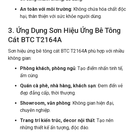
An toàn với môi trường
: Không chứa hóa chất độc
hại, thân thiện với sức khỏe người dùng.
3. Ứng Dụng Sơn Hiệu Ứng Bê Tông
Cát BTC T2164A
Sơn hiệu ứng bê tông cát BTC T2164A phù hợp với nhiều
không gian:
Phòng khách, phòng ngủ
: Tạo điểm nhấn tinh tế,
ấm cúng.
Quán cà phê, nhà hàng, khách sạn
: Đem đến vẻ
đẹp đẳng cấp, thời thượng.
Showroom, văn phòng
: Không gian hiện đại,
chuyên nghiệp.
Trang trí kiến trúc, decor nội thất
: Tạo nên
những thiết kế ấn tượng, độc đáo.