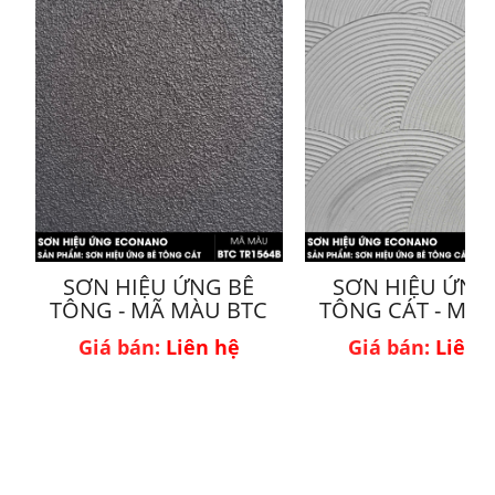
SƠN HIỆU ỨNG BÊ
SƠN HIỆU ỨNG
TÔNG - MÃ MÀU BTC
TÔNG CÁT - MÃ
TR1564B
BTC18-2
Giá bán:
Liên hệ
Giá bán:
Liên 