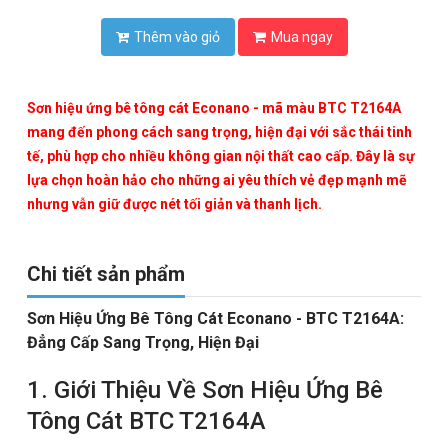
Thêm vào giỏ
Mua ngay
Sơn hiệu ứng bê tông cát Econano - mã màu
BTC T2164A
mang đến phong cách sang trọng, hiện đại với sắc thái tinh
tế, phù hợp cho nhiều không gian nội thất cao cấp. Đây là sự
lựa chọn hoàn hảo cho những ai yêu thích vẻ đẹp mạnh mẽ
nhưng vẫn giữ được nét tối giản và thanh lịch.
Chi tiết sản phẩm
Sơn Hiệu Ứng Bê Tông Cát Econano - BTC T2164A:
Đẳng Cấp Sang Trọng, Hiện Đại
1. Giới Thiệu Về Sơn Hiệu Ứng Bê
Tông Cát BTC T2164A