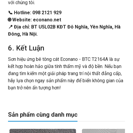
với chúng tôi.
📞 Hotline: 098 2121 929
🌐 Website: econano.net
📍 Địa chỉ: BT U5L02B KĐT Đô Nghĩa, Yên Nghĩa, Hà
Đông, Hà Nội.
6. Kết Luận
Sơn hiệu ứng bê tông cát Econano - BTC T2164A là sự
kết hợp hoàn hảo giữa tính thẩm mỹ và độ bền. Nếu bạn
đang tìm kiếm một giải pháp trang trí nội thất đẳng cấp,
hãy lựa chọn ngay sản phẩm này để biến không gian của
bạn trở nên ấn tượng hơn!
Sản phẩm cùng danh mục