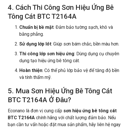
4. Cách Thi Công Sơn Hiệu Ứng Bê
Tông Cát BTC T2164A
Chuẩn bị bề mặt
: Đảm bảo tường sạch, khô và
bằng phẳng.
Sử dụng lớp lót
: Giúp sơn bám chắc, bền màu hơn.
Thi công lớp sơn hiệu ứng
: Dùng dụng cụ chuyên
dụng tạo hiệu ứng bê tông cát.
Hoàn thiện
: Có thể phủ lớp bảo vệ để tăng độ bền
và tính thẩm mỹ.
5. Mua Sơn Hiệu Ứng Bê Tông Cát
BTC T2164A Ở Đâu?
Econano là đơn vị cung cấp
sơn hiệu ứng bê tông cát
BTC T2164A
chính hãng với chất lượng đảm bảo. Nếu
bạn cần tư vấn hoặc đặt mua sản phẩm, hãy liên hệ ngay