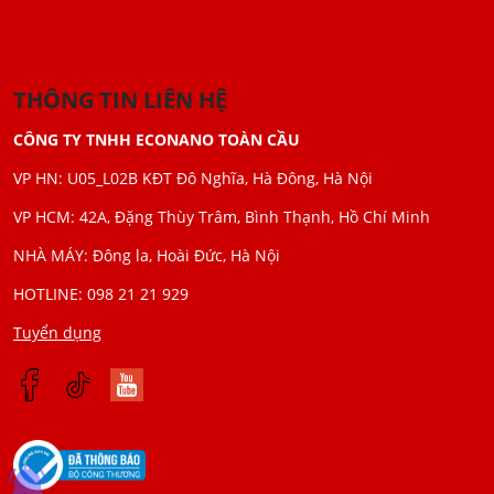
THÔNG TIN LIÊN HỆ
CÔNG TY TNHH ECONANO TOÀN CẦU
VP HN: U05_L02B KĐT Đô Nghĩa, Hà Đông, Hà Nội
VP HCM: 42A, Đặng Thùy Trâm, Bình Thạnh, Hồ Chí Minh
NHÀ MÁY: Đông la, Hoài Đức, Hà Nội
HOTLINE: 098 21 21 929
Tuyển dụng