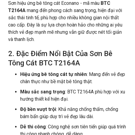
Sơn hiệu ứng bê tông cát Econano - mã màu
BTC
T2164A
mang đến phong cách sang trọng, hiện đại với
sắc thái tinh tế, phù hợp cho nhiều không gian nội thất
cao cấp. Đây là sự lựa chọn hoàn hảo cho những ai yêu
thích vẻ đẹp mạnh mẽ nhưng vẫn giữ được nét tối giản
và thanh lịch.
2. Đặc Điểm Nổi Bật Của Sơn Bê
Tông Cát BTC T2164A
Hiệu ứng bê tông cát tự nhiên
: Mang đến vẻ đẹp
chân thực như bề mặt bê tông thật.
Màu sắc sang trọng
: BTC T2164A phù hợp với xu
hướng thiết kế hiện đại.
Độ bền vượt trội
: Khả năng chống thấm, chống
bám bẩn giúp duy trì vẻ đẹp lâu dài.
Dễ thi công
: Công nghệ sơn tiên tiến giúp quá trình
thi công nhanh chóng, dễ dàng.