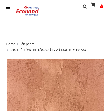
Home
Sản phẩm
SƠN HIỆU ỨNG BÊ TÔNG CÁT - MÃ MÀU BTC T2164A