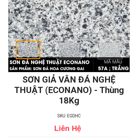
SƠN GIẢ VÂN ĐÁ NGHỆ
THUẬT (ECONANO) - Thùng
18Kg
SKU: EGDHC
Liên Hệ