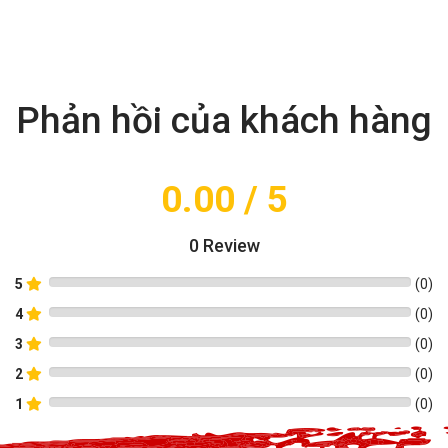
Phản hồi của khách hàng
0.00
/ 5
0
Review
5
(
0
)
4
(
0
)
3
(
0
)
2
(
0
)
1
(
0
)