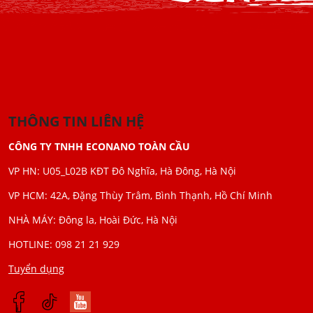
THÔNG TIN LIÊN HỆ
CÔNG TY TNHH ECONANO TOÀN CẦU
VP HN: U05_L02B KĐT Đô Nghĩa, Hà Đông, Hà Nội
VP HCM: 42A, Đặng Thùy Trâm, Bình Thạnh, Hồ Chí Minh
NHÀ MÁY: Đông la, Hoài Đức, Hà Nội
HOTLINE: 098 21 21 929
Tuyển dụng