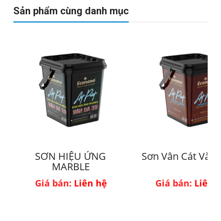
Sản phẩm cùng danh mục
SƠN HIỆU ỨNG
Sơn Vân Cát Vàng
MARBLE
Giá bán:
Liên hệ
Giá bán:
Liên 