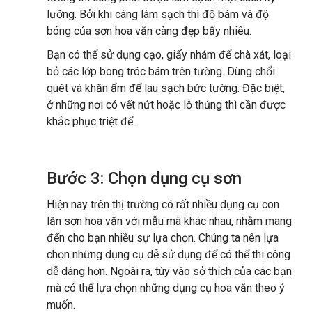
lưỡng. Bởi khi càng làm sạch thì độ bám và độ
bóng của sơn hoa văn càng đẹp bấy nhiêu.
Bạn có thể sử dụng cạo, giấy nhám để chà xát, loại
bỏ các lớp bong tróc bám trên tường. Dùng chổi
quét và khăn ẩm để lau sạch bức tường. Đặc biệt,
ở những nơi có vết nứt hoặc lỗ thủng thì cần được
khắc phục triệt để.
Bước 3: Chọn dụng cụ sơn
Hiện nay trên thị trường có rất nhiều dụng cụ con
lăn sơn hoa văn với mẫu mã khác nhau, nhằm mang
đến cho bạn nhiều sự lựa chọn. Chúng ta nên lựa
chọn những dụng cụ dễ sử dụng để có thể thi công
dễ dàng hơn. Ngoài ra, tùy vào sở thích của các bạn
mà có thể lựa chọn những dụng cụ hoa văn theo ý
muốn.