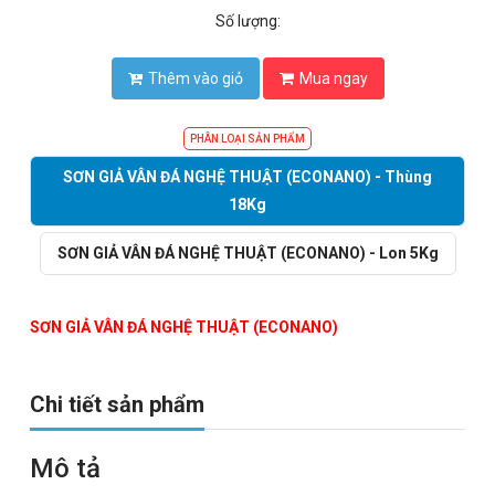
Thêm vào giỏ
Mua ngay
PHÂN LOẠI SẢN PHẨM
SƠN GIẢ VÂN ĐÁ NGHỆ THUẬT (ECONANO) - Thùng
18Kg
SƠN GIẢ VÂN ĐÁ NGHỆ THUẬT (ECONANO) - Lon 5Kg
SƠN GIẢ VÂN ĐÁ NGHỆ THUẬT (ECONANO)
Chi tiết sản phẩm
Mô tả