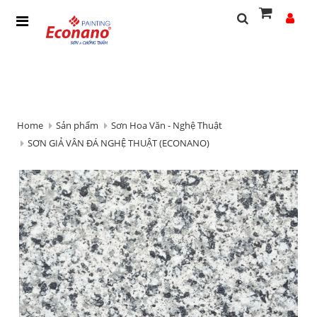
Home
Sản phẩm
Sơn Hoa Văn - Nghệ Thuật
SƠN GIẢ VÂN ĐÁ NGHỆ THUẬT (ECONANO)