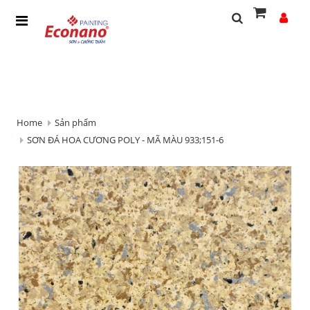
Home
Sản phẩm
SƠN ĐÁ HOA CƯƠNG POLY - MÃ MÀU 933;151-6