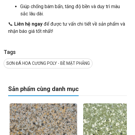
Giúp chống bám bẩn, tăng độ bền và duy trì màu
sắc lâu dài.
📞
Liên hệ ngay
để được tư vấn chi tiết về sản phẩm và
nhận báo giá tốt nhất!
Tags
SƠN ĐÁ HOA CƯƠNG POLY - BỀ MẶT PHẲNG
Sản phẩm cùng danh mục