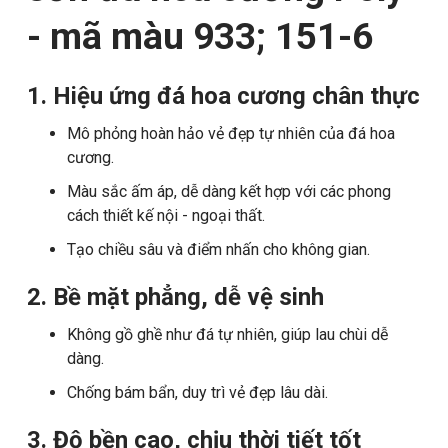
- mã màu 933; 151-6
1. Hiệu ứng đá hoa cương chân thực
Mô phỏng hoàn hảo vẻ đẹp tự nhiên của đá hoa
cương.
Màu sắc ấm áp, dễ dàng kết hợp với các phong
cách thiết kế nội - ngoại thất.
Tạo chiều sâu và điểm nhấn cho không gian.
2. Bề mặt phẳng, dễ vệ sinh
Không gồ ghề như đá tự nhiên, giúp lau chùi dễ
dàng.
Chống bám bẩn, duy trì vẻ đẹp lâu dài.
3. Độ bền cao, chịu thời tiết tốt