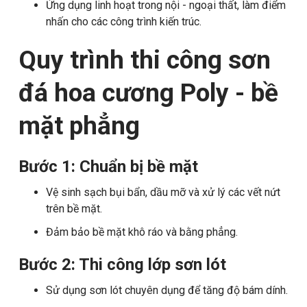
Ứng dụng linh hoạt trong nội - ngoại thất, làm điểm
nhấn cho các công trình kiến trúc.
Quy trình thi công sơn
đá hoa cương Poly - bề
mặt phẳng
Bước 1: Chuẩn bị bề mặt
Vệ sinh sạch bụi bẩn, dầu mỡ và xử lý các vết nứt
trên bề mặt.
Đảm bảo bề mặt khô ráo và bằng phẳng.
Bước 2: Thi công lớp sơn lót
Sử dụng sơn lót chuyên dụng để tăng độ bám dính.