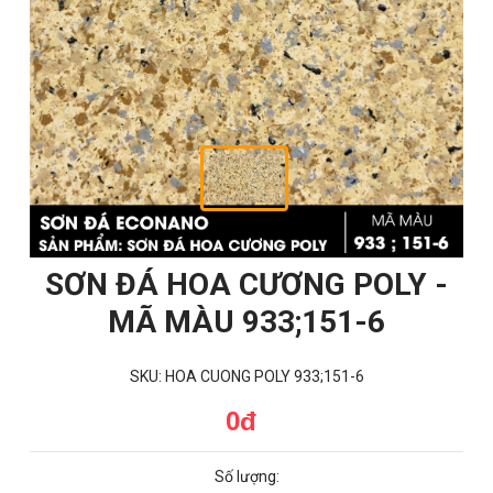
SƠN ĐÁ HOA CƯƠNG POLY -
MÃ MÀU 933;151-6
SKU: HOA CUONG POLY 933;151-6
0đ