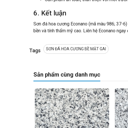
6. Kết luận
Sơn đá hoa cương Econano (mã màu 986; 37-6) là
bền và tính thẩm mỹ cao. Liên hệ Econano ngay đ
SƠN ĐÁ HOA CƯƠNG BỀ MẶT GAI
Tags
Sản phẩm cùng danh mục