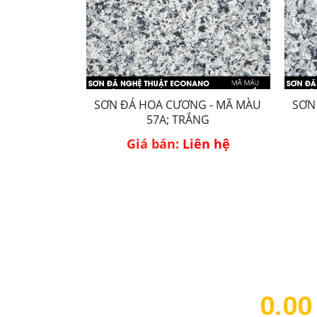
SƠN ĐÁ HOA CƯƠNG - MÃ MÀU
SƠN
57A; TRẮNG
Giá bán:
Liên hệ
0.00