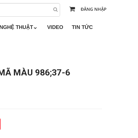
ĐĂNG NHẬP
 NGHỆ THUẬT
VIDEO
TIN TỨC
MÃ MÀU 986;37-6