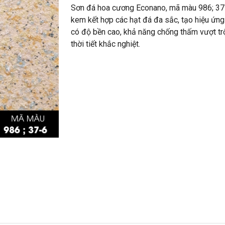
Sơn đá hoa cương Econano, mã màu 986; 37-
kem kết hợp các hạt đá đa sắc, tạo hiệu ứng
có độ bền cao, khả năng chống thấm vượt trộ
thời tiết khắc nghiệt.