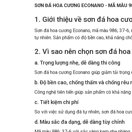
SƠN ĐÁ HOA CƯƠNG ECONANO - MÃ MÀU 98
1. Giới thiệu về sơn đá hoa c
Sơn đá hoa cương Econano, mã màu 986; 37-6, m
tự nhiên. Sản phẩm có độ bền cao, khả năng chống
2. Vì sao nên chọn sơn đá hoa
a. Trọng lượng nhẹ, dễ dàng thi công
Sơn đá hoa cương Econano giúp giảm tải trọng cô
b. Độ bền cao, chống thấm và chống rêu
Công nghệ tiên tiến giúp sản phẩm có khả năng c
c. Tiết kiệm chi phí
So với việc sử dụng đá tự nhiên, sơn đá hoa cư
d. Màu sắc đa dạng, dễ dàng tùy chỉnh
Mã màu 986; 37-6 với sắc vàng kem nhẹ nhàng, p