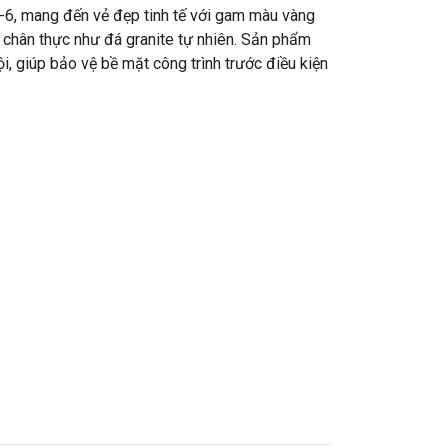
6, mang đến vẻ đẹp tinh tế với gam màu vàng
 chân thực như đá granite tự nhiên. Sản phẩm
i, giúp bảo vệ bề mặt công trình trước điều kiện