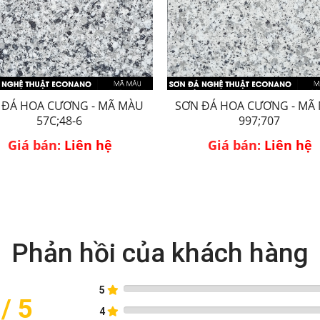
 ĐÁ HOA CƯƠNG - MÃ MÀU
SƠN ĐÁ HOA CƯƠNG - MÃ
57C;48-6
997;707
Giá bán:
Liên hệ
Giá bán:
Liên hệ
Phản hồi của khách hàng
5
/ 5
4