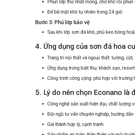
Phun lớp thứ nhất mỏng, chờ khô rồi phun
Để bề mặt khô tự nhiên trong 24 giờ.
Bước 5: Phủ lớp bảo vệ
Sau khi lớp sơn đá khô, phủ keo bóng hoặ
4. Ứng dụng của sơn đá hoa 
Trang trí nội thất và ngoại thất: tường, cột, 
Ứng dụng trong biệt thự, khách sạn, resort
Công trình công cộng: phù hợp với trường 
5. Lý do nên chọn Econano là 
Công nghệ sản xuất hiện đại, chất lượng vư
Đội ngũ tư vấn chuyên nghiệp, hướng dẫn th
Giá thành hợp lý, cạnh tranh.
Sản phẩm an toàn, thân thiện với môi trườ