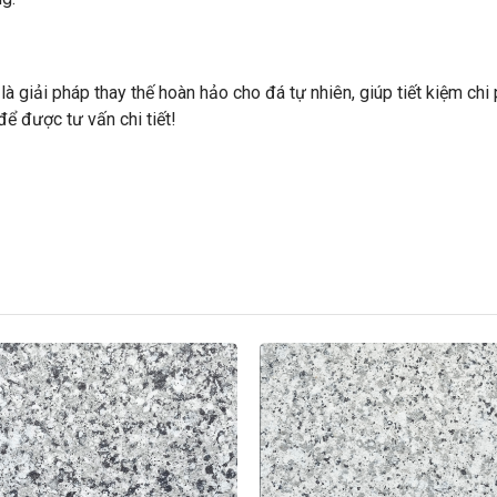
 giải pháp thay thế hoàn hảo cho đá tự nhiên, giúp tiết kiệm ch
ể được tư vấn chi tiết!