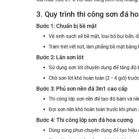
3. Quy trình thi công sơn đá 
Bước 1: Chuẩn bị bề mặt
Vệ sinh sạch sẽ bề mặt, loại bỏ bụi bẩn, 
Trám trét vết nứt, làm phẳng bề mặt bằng
Bước 2: Lăn sơn lót
Sử dụng sơn lót chuyên dụng để tăng độ 
Chờ sơn lót khô hoàn toàn (2 - 4 giờ) trước
Bước 3: Phủ sơn nền đá 3in1 cao cấp
Thi công lớp sơn nền để tạo độ bám và nề
Đợi sơn nền khô hoàn toàn trước khi phun 
Bước 4: Thi công lớp sơn đá hoa cương
Dùng súng phun chuyên dụng để tạo hiệu ứ