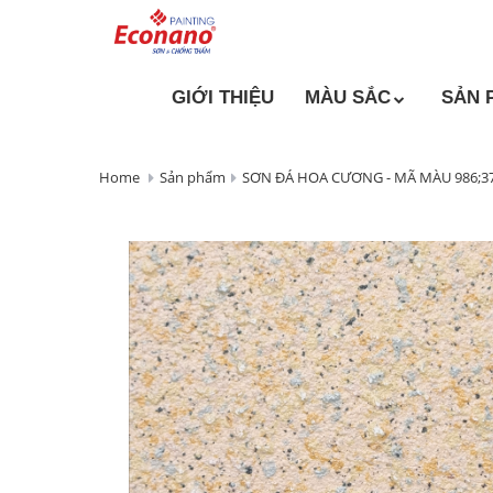
GIỚI THIỆU
MÀU SẮC
SẢN 
Home
Sản phẩm
SƠN ĐÁ HOA CƯƠNG - MÃ MÀU 986;37