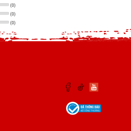
(
0
)
(
0
)
(
0
)