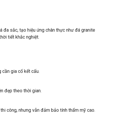
 đa sắc, tạo hiệu ứng chân thực như đá granite
ời tiết khắc nghiệt.
 cần gia cố kết cấu.
n đẹp theo thời gian.
n thi công, nhưng vẫn đảm bảo tính thẩm mỹ cao.