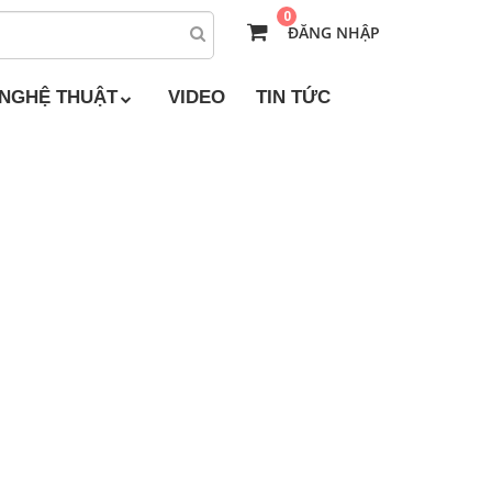
0
ĐĂNG NHẬP
 NGHỆ THUẬT
VIDEO
TIN TỨC