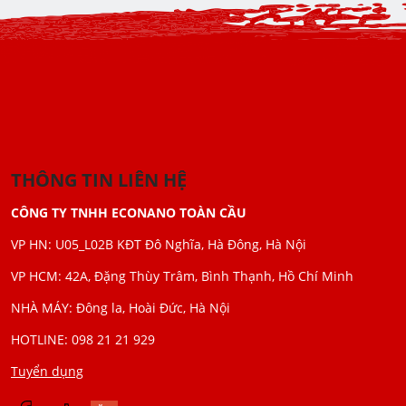
THÔNG TIN LIÊN HỆ
CÔNG TY TNHH ECONANO TOÀN CẦU
VP HN: U05_L02B KĐT Đô Nghĩa, Hà Đông, Hà Nội
VP HCM: 42A, Đặng Thùy Trâm, Bình Thạnh, Hồ Chí Minh
NHÀ MÁY: Đông la, Hoài Đức, Hà Nội
HOTLINE: 098 21 21 929
Tuyển dụng