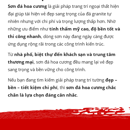
Sơn đá hoa cương
là giải pháp trang trí ngoại thất hiện
đại giúp tái hiện vẻ đẹp sang trọng của đá granite tự
nhiên nhưng với chi phí và trọng lượng thấp hơn. Nhờ
những ưu điểm như
tính thẩm mỹ cao, độ bền tốt và
thi công nhanh
, dòng sơn này đang ngày càng được
ứng dụng rộng rãi trong các công trình kiến trúc.
Từ
nhà phố, biệt thự đến khách sạn và trung tâm
thương mại
, sơn đá hoa cương đều mang lại vẻ đẹp
sang trọng và bền vững cho công trình.
Nếu bạn đang tìm kiếm giải pháp trang trí tường
đẹp –
bền – tiết kiệm chi phí
, thì
sơn đá hoa cương chắc
chắn là lựa chọn đáng cân nhắc
.