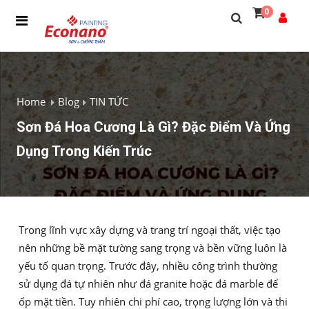
0
Home
Blog
TIN TỨC
Sơn Đá Hoa Cương Là Gì? Đặc Điểm Và Ứng
Dụng Trong Kiến Trúc
Trong lĩnh vực xây dựng và trang trí ngoại thất, việc tạo
nên những bề mặt tường sang trọng và bền vững luôn là
yếu tố quan trọng. Trước đây, nhiều công trình thường
sử dụng đá tự nhiên như đá granite hoặc đá marble để
ốp mặt tiền. Tuy nhiên chi phí cao, trọng lượng lớn và thi