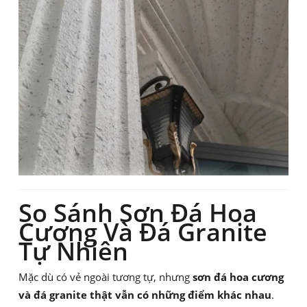
So Sánh Sơn Đá Hoa
Cương Và Đá Granite
Tự Nhiên
Mặc dù có vẻ ngoài tương tự, nhưng
sơn đá hoa cương
và đá granite thật vẫn có những điểm khác nhau
.