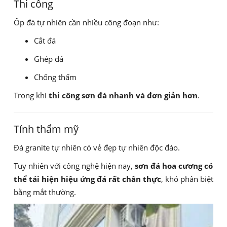
Thi công
Ốp đá tự nhiên cần nhiều công đoạn như:
Cắt đá
Ghép đá
Chống thấm
Trong khi
thi công sơn đá nhanh và đơn giản hơn
.
Tính thẩm mỹ
Đá granite tự nhiên có vẻ đẹp tự nhiên độc đáo.
Tuy nhiên với công nghệ hiện nay,
sơn đá hoa cương có
thể tái hiện hiệu ứng đá rất chân thực
, khó phân biệt
bằng mắt thường.