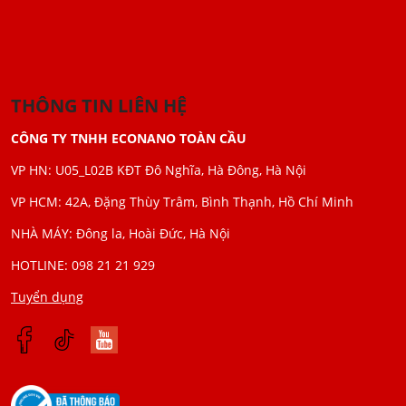
THÔNG TIN LIÊN HỆ
CÔNG TY TNHH ECONANO TOÀN CẦU
VP HN: U05_L02B KĐT Đô Nghĩa, Hà Đông, Hà Nội
VP HCM: 42A, Đặng Thùy Trâm, Bình Thạnh, Hồ Chí Minh
NHÀ MÁY: Đông la, Hoài Đức, Hà Nội
HOTLINE: 098 21 21 929
Tuyển dụng