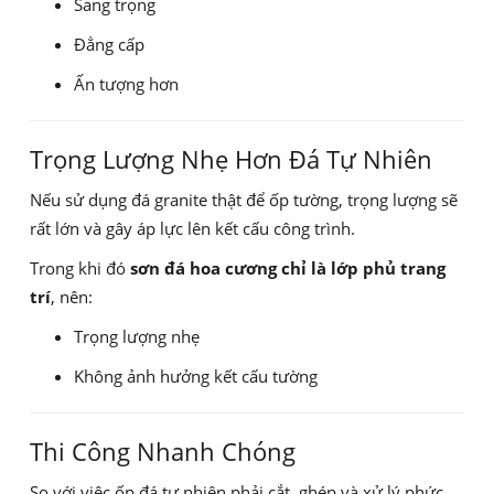
Sang trọng
Đẳng cấp
Ấn tượng hơn
Trọng Lượng Nhẹ Hơn Đá Tự Nhiên
Nếu sử dụng đá granite thật để ốp tường, trọng lượng sẽ
rất lớn và gây áp lực lên kết cấu công trình.
Trong khi đó
sơn đá hoa cương chỉ là lớp phủ trang
trí
, nên:
Trọng lượng nhẹ
Không ảnh hưởng kết cấu tường
Thi Công Nhanh Chóng
So với việc ốp đá tự nhiên phải cắt, ghép và xử lý phức