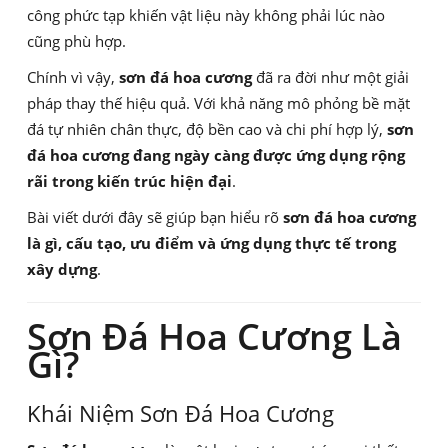
công phức tạp khiến vật liệu này không phải lúc nào
cũng phù hợp.
Chính vì vậy,
sơn đá hoa cương
đã ra đời như một giải
pháp thay thế hiệu quả. Với khả năng mô phỏng bề mặt
đá tự nhiên chân thực, độ bền cao và chi phí hợp lý,
sơn
đá hoa cương đang ngày càng được ứng dụng rộng
rãi trong kiến trúc hiện đại
.
Bài viết dưới đây sẽ giúp bạn hiểu rõ
sơn đá hoa cương
là gì, cấu tạo, ưu điểm và ứng dụng thực tế trong
xây dựng
.
Sơn Đá Hoa Cương Là
Gì?
Khái Niệm Sơn Đá Hoa Cương