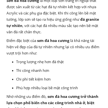
Sơn đá hoa cương
là một loại sơn trang trí ngoại thất
được sản xuất từ các hạt đá tự nhiên kết hợp với nhựa
Acrylic và các phụ gia đặc biệt. Khi thi công lên bề mặt
tường, lớp sơn sẽ tạo ra hiệu ứng giống như
đá granite
tự nhiên
, với các hạt đá nhiều màu sắc tạo nên bề mặt
vân đá rất chân thực.
Điểm đặc biệt của
sơn đá hoa cương
là khả năng tái
hiện vẻ đẹp của đá tự nhiên nhưng lại có nhiều ưu điểm
vượt trội hơn như:
Trọng lượng nhẹ hơn đá thật
Thi công nhanh hơn
Chi phí tiết kiệm hơn
Phù hợp nhiều loại bề mặt công trình
Nhờ những ưu điểm đó,
sơn đá hoa cương trở thành
lựa chọn phổ biến cho các công trình nhà ở, biệt