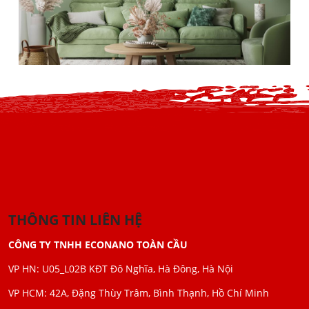
THÔNG TIN LIÊN HỆ
CÔNG TY TNHH ECONANO TOÀN CẦU
VP HN: U05_L02B KĐT Đô Nghĩa, Hà Đông, Hà Nội
VP HCM: 42A, Đặng Thùy Trâm, Bình Thạnh, Hồ Chí Minh