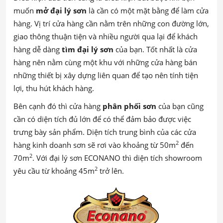
muốn
mở đại lý sơn
là cần có một mặt bằng để làm cửa
hàng. Vị trí cửa hàng cần nằm trên những con đường lớn,
giao thông thuận tiện và nhiều người qua lại để khách
hàng dễ dàng
tìm đại lý sơn
của bạn. Tốt nhất là cửa
hàng nên nằm cùng một khu với những cửa hàng bán
những thiết bị xây dựng liên quan để tạo nên tính tiện
lợi, thu hút khách hàng.
Bên cạnh đó thì cửa hàng
phân phối sơn
của bạn cũng
cần có diện tích đủ lớn để có thể đảm bảo được việc
trưng bày sản phẩm. Diện tích trung bình của các cửa
2
hàng kinh doanh sơn sẽ rơi vào khoảng từ 50m
đến
2
70m
. Với đại lý sơn ECONANO thì diện tích showroom
2
yêu cầu từ khoảng 45m
trở lên.