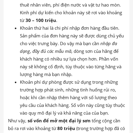
thuê nhân viên, phí điện nước và vật tư hao mòn.
Kinh phí dự kiến cho khoản này sẽ rơi vào khoảng
từ
30 – 100 triệu
.
Khoản thứ hai là chi phí nhập đơn hàng đầu tiên.
Sản phẩm của đơn hàng này sẽ được dùng chủ yếu
cho việc trưng bày. Do vậy mà bạn cần
nhập
đa
dạng
,
đầy đủ các mẫu mã
, dòng sơn của hãng để
khách hàng có nhiều sự lựa chọn hơn. Phần vốn
này sẽ không cố định, tùy thuộc vào từng hãng và
lượng hàng mà bạn nhập.
Khoản phí dự phòng được sử dụng trong những
trường hợp phát sinh, những tình huống rủi ro,
hoặc khi cần nhập thêm hàng với số lượng theo
yêu cầu của khách hàng. Số vốn này cũng tùy thuộc
vào quy mô đại lý và khả năng của của bạn.
Như vậy,
số vốn để mở một đại lý sơn
tổng cộng cần
bỏ ra rơi vào khoảng từ
80 triệu
(trong trường hợp đã có