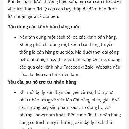
Khi đã chọn được thương hiệu sơn, bạn cần cân nhắc đến
việc trở thành đại lý cấp cao hay thấp để đảm bảo được
lợi nhuận giữa cả đôi bên.
Tận dụng các kênh bán hàng mới
Nên tận dụng một cách tối đa các kênh bán hàng.
Không phải chỉ dùng một kênh bán hàng truyền
thống là bán hàng trực tiếp. Mà dưới thời đại công
nghệ như hiện nay thì việc bán hàng Online, quảng
cáo qua các kênh như Facebook; Zalo; Website nếu
có,… là điều cần thiết nên làm.
Yêu cầu sự hỗ trợ từ nhãn hàng
Khi mở đại lý sơn, bạn cần yêu cầu sự hỗ trợ từ
phía nhãn hàng về việc lắp đặt bảng biển, giá kệ và
cách trưng bày sản phẩm sao cho đồng bộ với
những showroom khác. Bên cạnh đó thì nhãn hàng
cũng có trách nhiệm hướng dẫn đại lý cách thức