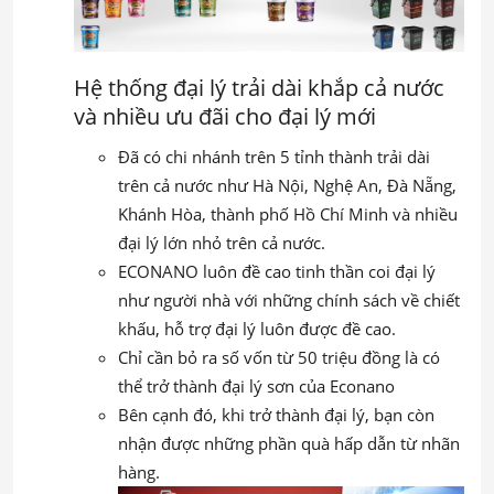
Hệ thống đại lý trải dài khắp cả nước
và nhiều ưu đãi cho đại lý mới
Đã có chi nhánh trên 5 tỉnh thành trải dài
trên cả nước như Hà Nội, Nghệ An, Đà Nẵng,
Khánh Hòa, thành phố Hồ Chí Minh và nhiều
đại lý lớn nhỏ trên cả nước.
ECONANO luôn đề cao tinh thần coi đại lý
như người nhà với những chính sách về chiết
khấu, hỗ trợ đại lý luôn được đề cao.
Chỉ cần bỏ ra số vốn từ 50 triệu đồng là có
thể trở thành đại lý sơn của Econano
Bên cạnh đó, khi trở thành đại lý, bạn còn
nhận được những phần quà hấp dẫn từ nhãn
hàng.