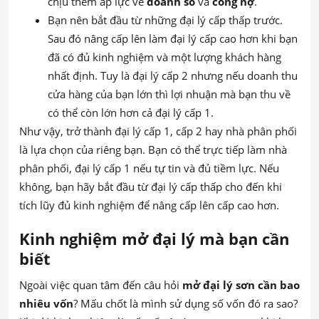
chịu thêm áp lực về
doanh số
và
công nợ
.
Bạn nên bắt đầu từ những đại lý cấp thấp trước.
Sau đó nâng cấp lên làm đại lý cấp cao hơn khi bạn
đã có đủ kinh nghiệm và một lượng khách hàng
nhất định. Tuy là đại lý cấp 2 nhưng nếu doanh thu
cửa hàng của bạn lớn thì lợi nhuận mà bạn thu về
có thể còn lớn hơn cả đại lý cấp 1.
Như vậy, trở thành đại lý cấp 1, cấp 2 hay nhà phân phối
là lựa chọn của riêng bạn. Bạn có thể trực tiếp làm nhà
phân phối, đại lý cấp 1 nếu tự tin và đủ tiềm lực. Nếu
không, bạn hãy bắt đầu từ đại lý cấp thấp cho đến khi
tích lũy đủ kinh nghiệm để nâng cấp lên cấp cao hơn.
Kinh nghiệm mở đại lý mà bạn cần
biết
Ngoài việc quan tâm đến câu hỏi
mở đại lý sơn cần bao
nhiêu vốn
? Mấu chốt là mình sử dụng số vốn đó ra sao?