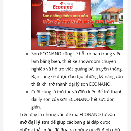
Sơn ECONANO cũng sẽ hỗ trợ bạn trong việc
làm bảng biển, thiết kế showroom chuyên
nghiệp và hỗ trợ việc quảng bá, truyền thông.
Bạn cũng sẽ được đào tạo những kỹ năng cần
thiết khi trở thành đại lý sơn ECONANO.
Cuối cùng là thủ tục và điều kiện để trở thành
đại lý sơn của sơn ECONANO hết sức đơn
giản.
Trên đây là những vấn đề mà ECONANO tư vấn
mở đại lý sơn
để giúp các bạn giải đáp được
những thắc mắc, để đưa ra những quyết định phù