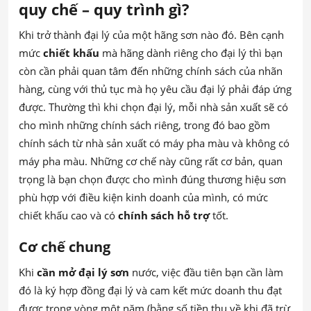
quy chế – quy trình gì?
Khi trở thành đại lý của một hãng sơn nào đó. Bên cạnh
mức
chiết khấu
mà hãng dành riêng cho đại lý thì bạn
còn cần phải quan tâm đến những chính sách của nhãn
hàng, cùng với thủ tục mà họ yêu cầu đại lý phải đáp ứng
được. Thường thì khi chọn đại lý, mỗi nhà sản xuất sẽ có
cho mình những chính sách riêng, trong đó bao gồm
chính sách từ nhà sản xuất có máy pha màu và không có
máy pha màu. Những cơ chế này cũng rất cơ bản, quan
trọng là bạn chọn được cho mình đúng thương hiệu sơn
phù hợp với điều kiện kinh doanh của mình, có mức
chiết khấu cao và có
chính sách hỗ trợ
tốt.
Cơ chế chung
Khi
cần mở đại lý sơn
nước, việc đầu tiên bạn cần làm
đó là ký hợp đồng đại lý và cam kết mức doanh thu đạt
được trong vòng một năm (bằng số tiền thu về khi đã trừ