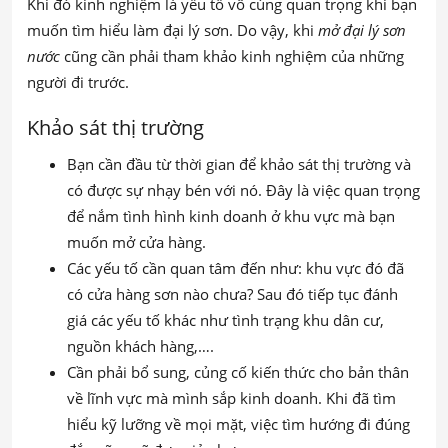
Khi đó kinh nghiệm là yếu tố vô cùng quan trọng khi bạn
muốn tìm hiểu làm đại lý sơn. Do vậy, khi
mở đại lý sơn
nước
cũng cần phải tham khảo kinh nghiệm của những
người đi trước.
Khảo sát thị trường
Bạn cần đầu từ thời gian để khảo sát thị trường và
có được sự nhạy bén với nó. Đây là việc quan trọng
để nắm tình hình kinh doanh ở khu vực mà bạn
muốn mở cửa hàng.
Các yếu tố cần quan tâm đến như: khu vực đó đã
có cửa hàng sơn nào chưa? Sau đó tiếp tục đánh
giá các yếu tố khác như tình trạng khu dân cư,
nguồn khách hàng,….
Cần phải bổ sung, củng cố kiến thức cho bản thân
về lĩnh vực mà mình sắp kinh doanh. Khi đã tìm
hiểu kỹ lưỡng về mọi mặt, việc tìm hướng đi đúng