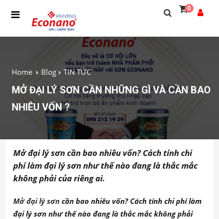
0
Home
Blog
TIN TỨC
MỞ ĐẠI LÝ SƠN CẦN NHỮNG GÌ VÀ CẦN BAO
NHIÊU VỐN ?
Mở đại lý sơn cần bao nhiêu vốn? Cách tính chi
phí làm đại lý sơn như thế nào đang là thắc mắc
không phải của riêng ai.
Mở đại lý sơn
cần bao nhiêu vốn? Cách tính chi phí làm
đại lý sơn như thế nào đang là thắc mắc không phải