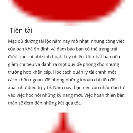
Tiền tài
Mặc dù đường tài lộc năm nay mờ nhạt, nhưng công việc
của bạn khá ổn định và đảm bảo bạn có thể trang trải
được các chi phí sinh hoạt. Tuy nhiên, tốt nhất bạn nên
giảm chi tiêu và dành ra một quỹ đề phòng cho những
trường hợp khẩn cấp. Học cách quản lý tài chính một
cách khôn ngoan, đề phòng những khoản chi tiêu đột
xuất như điều trị y tế. Năm nay, bạn nên cân nhắc đầu tư
vào việc học hỏi những kỹ năng mới. Việc hoàn thiện bản
thân sẽ đem đến những kết quả tốt.