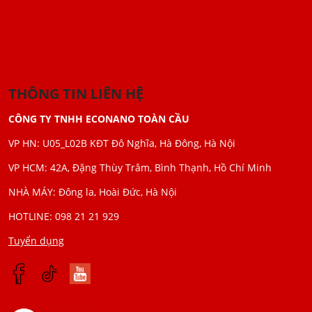
THÔNG TIN LIÊN HỆ
CÔNG TY TNHH ECONANO TOÀN CẦU
VP HN: U05_L02B KĐT Đô Nghĩa, Hà Đông, Hà Nội
VP HCM: 42A, Đặng Thùy Trâm, Bình Thạnh, Hồ Chí Minh
NHÀ MÁY: Đông la, Hoài Đức, Hà Nội
HOTLINE: 098 21 21 929
Tuyển dụng