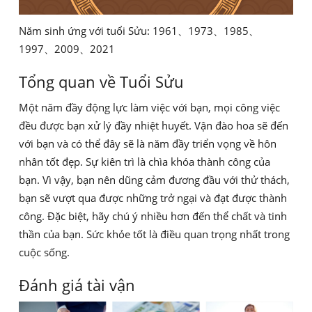
Năm sinh ứng với tuổi Sửu: 1961、1973、1985、
1997、2009、2021
Tổng quan về Tuổi Sửu
Một năm đầy động lực làm việc với bạn, mọi công việc
đều được bạn xử lý đầy nhiệt huyết. Vận đào hoa sẽ đến
với bạn và có thể đây sẽ là năm đầy triển vọng về hôn
nhân tốt đẹp. Sự kiên trì là chìa khóa thành công của
bạn. Vì vậy, bạn nên dũng cảm đương đầu với thử thách,
bạn sẽ vượt qua được những trở ngại và đạt được thành
công. Đặc biệt, hãy chú ý nhiều hơn đến thể chất và tinh
thần của bạn. Sức khỏe tốt là điều quan trọng nhất trong
cuộc sống.
Đánh giá tài vận