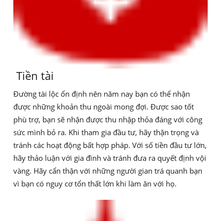
Tiền tài
Đường tài lộc ổn định nên năm nay bạn có thể nhận
được những khoản thu ngoài mong đợi. Được sao tốt
phù trợ, bạn sẽ nhận được thu nhập thỏa đáng với công
sức mình bỏ ra. Khi tham gia đầu tư, hãy thận trọng và
tránh các hoạt động bất hợp pháp. Với số tiền đầu tư lớn,
hãy thảo luận với gia đình và tránh đưa ra quyết định vội
vàng. Hãy cẩn thận với những người gian trá quanh bạn
vì bạn có nguy cơ tổn thất lớn khi làm ăn với họ.