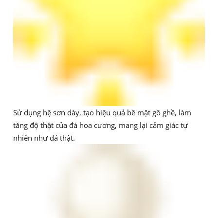
Sử dụng hệ sơn dày, tạo hiệu quả bề mặt gồ ghề, làm
tăng độ thật của đá hoa cương, mang lại cảm giác tự
nhiên như đá thật.