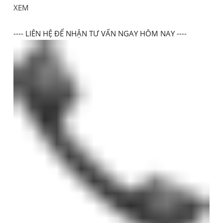
XEM
---- LIÊN HỆ ĐỂ NHẬN TƯ VẤN NGAY HÔM NAY ----