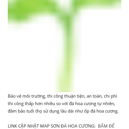
Bảo vệ môi trường, thi công thuận tiện, an toàn, chi phí
thi công thấp hơn nhiều so với đá hoa cương tự nhiên,
đảm bảo tuổi thọ sử dụng lâu dài như ốp đá hoa cương.
LINK CẬP NHẬT MAP SƠN ĐÁ HOA CƯƠNG:
BẤM ĐỂ