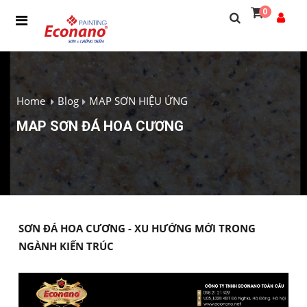
0
Home
Blog
MAP SƠN HIỆU ỨNG
MAP SƠN ĐÁ HOA CƯƠNG
SƠN ĐÁ HOA CƯƠNG - XU HƯỚNG MỚI TRONG
NGÀNH KIẾN TRÚC